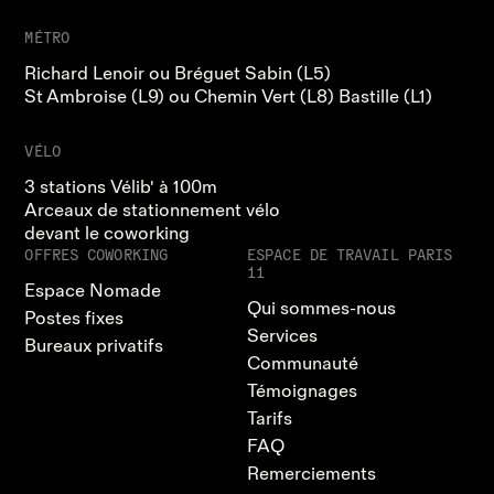
MÉTRO
Richard Lenoir ou Bréguet Sabin (L5)
St Ambroise (L9) ou Chemin Vert (L8) Bastille (L1)
VÉLO
3 stations Vélib' à 100m
Arceaux de stationnement vélo
devant le coworking
OFFRES COWORKING
ESPACE DE TRAVAIL PARIS
11
Espace Nomade
Qui sommes-nous
Postes fixes
Services
Bureaux privatifs
Communauté
Témoignages
Tarifs
FAQ
Remerciements