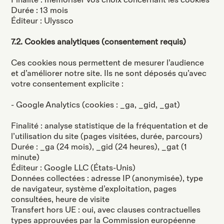
Finalité : mémoriser vos choix concernant les cookies
Durée : 13 mois
Éditeur : Ulyssco
7.2. Cookies analytiques (consentement requis)
Ces cookies nous permettent de mesurer l’audience
et d’améliorer notre site. Ils ne sont déposés qu’avec
votre consentement explicite :
- Google Analytics (cookies : _ga, _gid, _gat)
Finalité : analyse statistique de la fréquentation et de
l’utilisation du site (pages visitées, durée, parcours)
Durée : _ga (24 mois), _gid (24 heures), _gat (1
minute)
Éditeur : Google LLC (États-Unis)
Données collectées : adresse IP (anonymisée), type
de navigateur, système d’exploitation, pages
consultées, heure de visite
Transfert hors UE : oui, avec clauses contractuelles
types approuvées par la Commission européenne