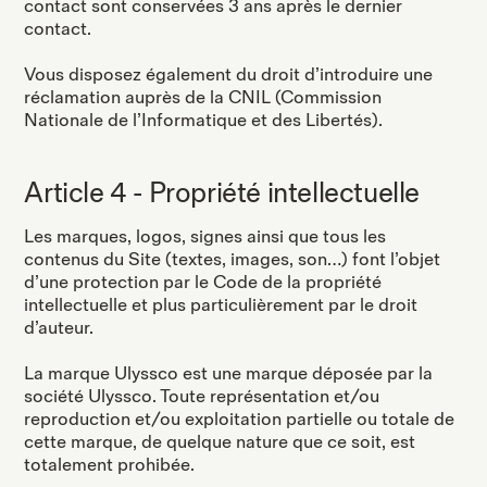
contact sont conservées 3 ans après le dernier
contact.
Vous disposez également du droit d’introduire une
réclamation auprès de la CNIL (Commission
Nationale de l’Informatique et des Libertés).
Article 4 - Propriété intellectuelle
Les marques, logos, signes ainsi que tous les
contenus du Site (textes, images, son…) font l’objet
d’une protection par le Code de la propriété
intellectuelle et plus particulièrement par le droit
d’auteur.
La marque Ulyssco est une marque déposée par la
société Ulyssco. Toute représentation et/ou
reproduction et/ou exploitation partielle ou totale de
cette marque, de quelque nature que ce soit, est
totalement prohibée.