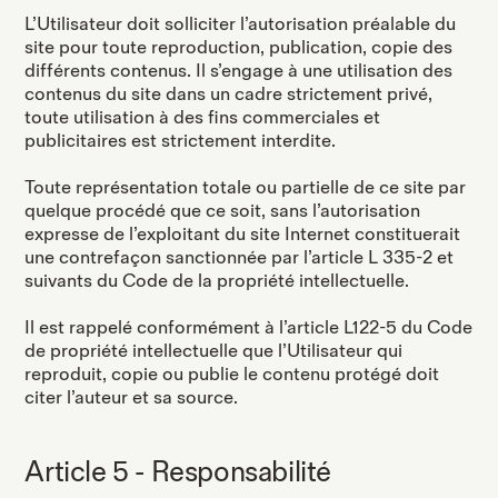
L’Utilisateur doit solliciter l’autorisation préalable du
site pour toute reproduction, publication, copie des
différents contenus. Il s’engage à une utilisation des
contenus du site dans un cadre strictement privé,
toute utilisation à des fins commerciales et
publicitaires est strictement interdite.
Toute représentation totale ou partielle de ce site par
quelque procédé que ce soit, sans l’autorisation
expresse de l’exploitant du site Internet constituerait
une contrefaçon sanctionnée par l’article L 335-2 et
suivants du Code de la propriété intellectuelle.
Il est rappelé conformément à l’article L122-5 du Code
de propriété intellectuelle que l’Utilisateur qui
reproduit, copie ou publie le contenu protégé doit
citer l’auteur et sa source.
Article 5 - Responsabilité